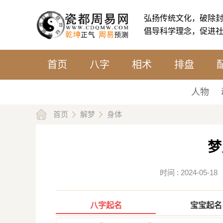
弘扬传统文化，破除
倡导科学理念，促进
首页
八字
相术
排盘
人物
首页
解梦
身体
梦
时间 : 2024-
八字起名
宝宝起名