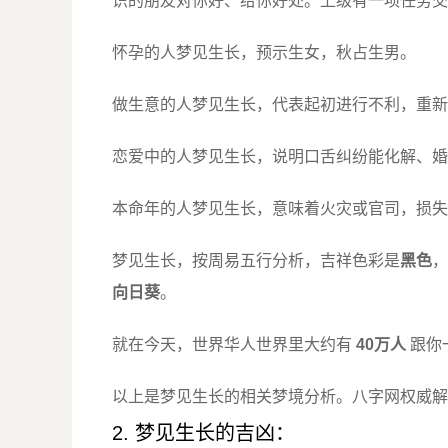
识的朋友对你好、给你好处。上级有一项任务交
怀孕的人梦见生长，预示生女，秋占生男。
做生意的人梦见生长，代表起初进行不利，重新
恋爱中的人梦见生长，说明口舌纠纷能化解、婚
本命年的人梦见生长，意味着火灾或官司，损失
梦见生长，按周易五行分析，吉祥色彩是
黑色
，
向日葵
。
就在今天，世界华人世界里大约有
40万人
跟你
以上是梦见生长的相关梦境分析。八字网权威解
2. 梦见生长的吉凶：