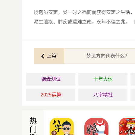
境遇虽安定，受一时之福荫而获得安定之生活，
易生脑疾、肺疾或遭难之虑，晚年不佳之兆。 
上篇
梦见方向代表什么？
姻缘测试
十年大运
2025运势
八字精批
热
门