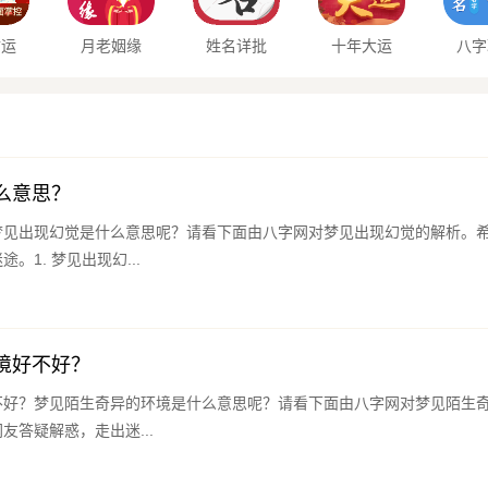
财运
月老姻缘
姓名详批
十年大运
八字
么意思？
梦见出现幻觉是什么意思呢？请看下面由八字网对梦见出现幻觉的解析。
。1. 梦见出现幻...
境好不好？
不好？梦见陌生奇异的环境是什么意思呢？请看下面由八字网对梦见陌生
友答疑解惑，走出迷...