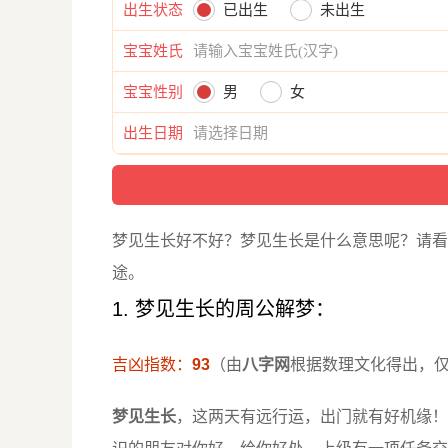
出生状态
已出生
未出生
宝宝姓氏
宝宝性别
男
女
出生日期
梦见生长好不好？梦见生长是什么意思呢？请看
途。
1. 梦见生长的周公解梦：
吉凶指数：
93
（由
八字网
根据数理文化得出，
梦见生长
，这两天有远行运，出门就有好机缘！