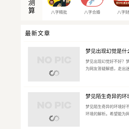
测
算
八字精批
八字合婚
八字
最新文章
梦见出现幻觉是什
梦见出现幻觉好不好？
为网友答疑解惑，走出迷途
梦见陌生奇异的环
梦见陌生奇异的环境好
环境的解析。希望能为网