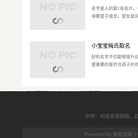
名字是人的第1张名片
母都望子成龙，望女成凤
小宝宝梅氏取名
好的名字不仅能够提升
更重要的是符合孩子的命
声明：内容来源网络，如有
Powered By 瓷都测算 ©