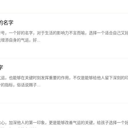
的名字
符号，一个好的名字，对于生活的影响力不言而喻，选择一个适合自己又
增添自身的气运，好...
字
气运，也能够在关键时刻发挥重要的作用，不仅是能够给他人留下深刻的
的指标，俗话说赐子...
信心，加深他人的第一印象，更是能够改善气运的关键，给孩子选择一个