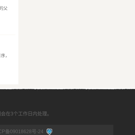
的父
有序，
我们会在3个工作日内处理。
CP备09018628号-24