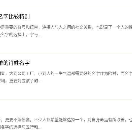
名字比较特别
中是重要的符号和纽带，连接人与人之间的社交关系，也彰显了一个人的
名字的选择上，字与...
单的肖姓名字
明显，大到公司工厂，小到人的一生气运都需要好的名字作为陪衬，而名
利，更要对应孩子的...
听，更要不落俗套，不少人都希望能够选择一个，对自身命运有所改善，
名字的选择与五行和...