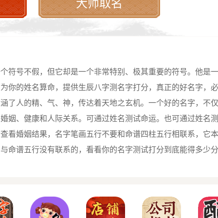
大师取名
一个符号不假，但它却是一个非常特别、极其重要的符号。他是
费为你的姓名算命，提供生辰八字测名字打分，真正的好名字，
蕴涵了人的精、气、神，传达着天地之玄机。一个好的名字，不
、婚姻、健康和人际关系。可通过姓名测试命运。也可通过姓名
情查看婚姻结果，名字笔画五行不要和命谱四柱五行相联系，它
，与命谱五行没有联系的，看看你的名字测试打分到底能得多少