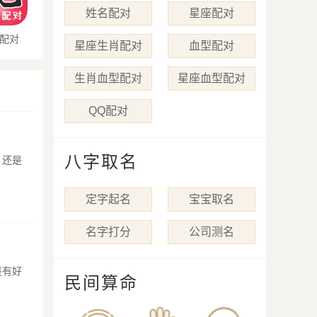
姓名配对
星座配对
配对
星座生肖配对
血型配对
生肖血型配对
星座血型配对
QQ配对
八字取名
，还是
定字起名
宝宝取名
名字打分
公司测名
是有好
民间算命