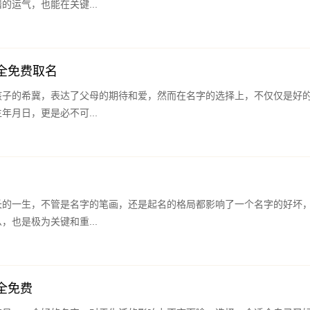
的运气，也能在关键...
全免费取名
孩子的希冀，表达了父母的期待和爱，然而在名字的选择上，不仅仅是好
年月日，更是必不可...
长的一生，不管是名字的笔画，还是起名的格局都影响了一个名字的好坏
，也是极为关键和重...
全免费