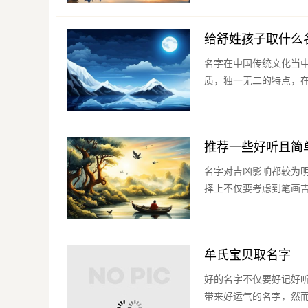
给舒姓孩子取什么
名字在中国传统文化当
质，独一无二的特点，在
推荐一些好听且简
名字对吉凶影响都较为
择上不仅要考虑到笔画吉
牟氏宝贝取名字
好的名字不仅要好记好
带来好运气的名字，然而