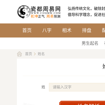
弘扬传统文化，破除
倡导科学理念，促进
首页
八字
相术
排盘
男生起名
首页
姓名
姓