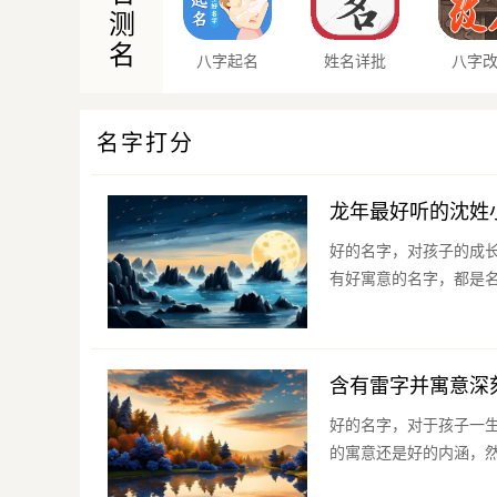
测
名
八字起名
姓名详批
八字
名字打分
龙年最好听的沈姓
好的名字，对孩子的成
有好寓意的名字，都是名
含有雷字并寓意深
好的名字，对于孩子一
的寓意还是好的内涵，然