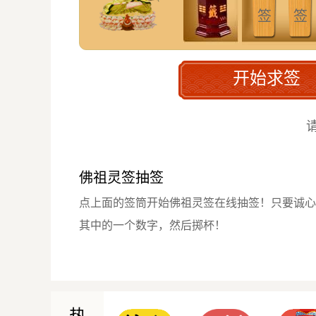
签
签
第
第
开始求签
50
51
签
签
佛祖灵签抽签
点上面的签筒开始佛祖灵签在线抽签！只要诚心
其中的一个数字，然后掷杯！
热