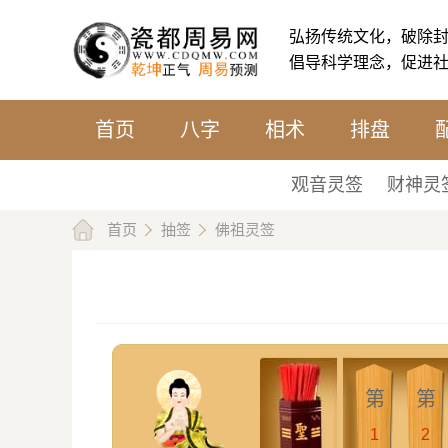
弘扬传统文化，破除
倡导科学理念，促进
首页
八字
相术
排盘
观音灵签
财神灵
首页
抽签
佛祖灵签
第
第
1
2