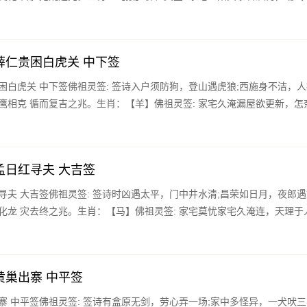
薛仁贵困白虎关 中下签
贵困白虎关 中下签佛祖灵签: 签诗入户须防狗，登山遇虎狼;西施身不洁，
虎鹰相克 循而复吉之兆。生肖：【羊】佛祖灵签: 家宅久淹漏屋欲更新，怎
孟日红寻夫 大吉签
红寻夫 大吉签佛祖灵签: 签诗时凶遇太平，门中井水清;昌荣如日月，夜郎
鱼化龙 灾去终之兆。生肖：【马】佛祖灵签: 家宅莫忧家宅久淹连，天理于
黄巢出寨 中平签
出寨 中平签佛祖灵签: 签诗有盒原无剑，劳心弄一场;家中多怪异，一犬吠