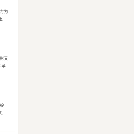
，方为
重添
有影又
牛羊，
万般
失足