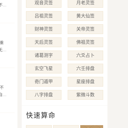
观音灵签
月老灵签
不可
吕祖灵签
黄大仙签
财神灵签
关帝灵签
天后灵签
佛祖灵签
喜重
无灾
诸葛测字
六爻占卜
玄空飞星
六壬排盘
奇门遁甲
星座排盘
去不
自小
八字排盘
紫微斗数
快速算命