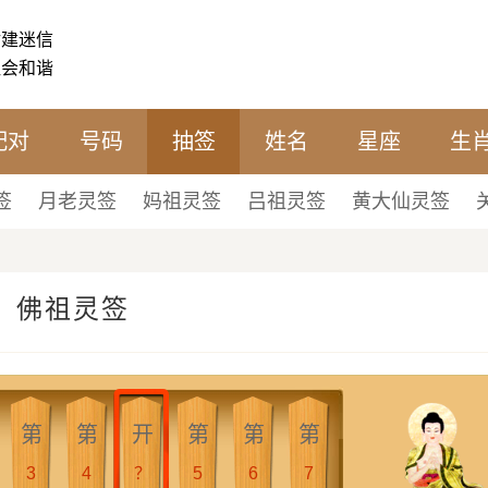
封建迷信
社会和谐
配对
号码
抽签
姓名
星座
生
签
月老灵签
妈祖灵签
吕祖灵签
黄大仙灵签
佛祖灵签
第
第
开
第
第
第
第
第
第
3
4
？
5
6
7
8
9
10