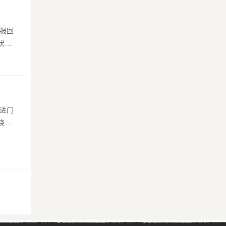
息报回
伏祀
马进门
烧炷