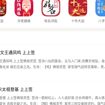
财运
月老姻缘
姓名详批
十年大运
八字
：文王遇凤鸣 上上签
文王遇凤鸣 上上签佛祖灵签: 签诗八仙同宴会，五马入门来;凤舞天地坠，
如鱼化龙 凿石见金之兆。生肖：【鸡】佛祖灵签: 家宅瑞气迎祥百事新，贵
宋太祖登基 上上签
祖登基 上上签佛祖灵签: 签诗一箭射红心，人人说好音;日长鸡唱午，真火
龙变化 吉胜无疑之兆。生肖：【猴】佛祖灵签: 家宅三阳交泰转洪钓，瑞气