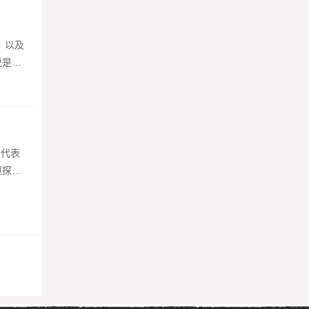
说是命
窥探到