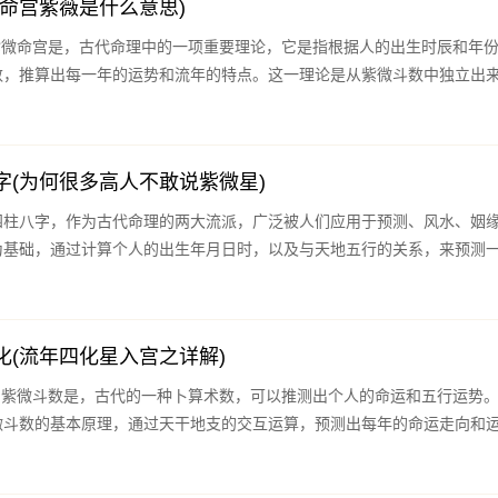
命宫紫薇是什么意思)
数，推算出每一年的运势和流年的特点。这一理论是从紫微斗数中独立出
字(为何很多高人不敢说紫微星)
四柱八字，作为古代命理的两大流派，广泛被人们应用于预测、风水、姻
为基础，通过计算个人的出生年月日时，以及与天地五行的关系，来预测
化(流年四化星入宫之详解)
流
微斗数的基本原理，通过天干地支的交互运算，预测出每年的命运走向和