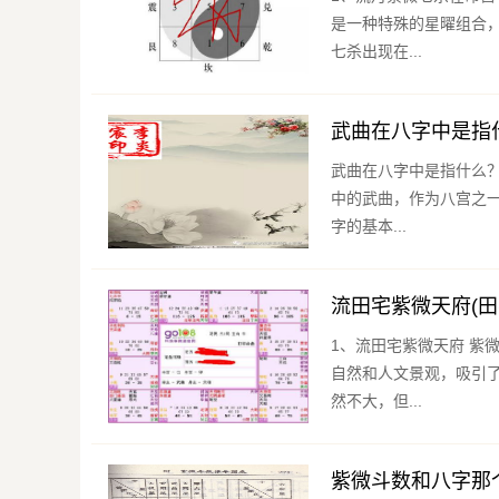
是一种特殊的星曜组合
七杀出现在...
武曲在八字中是指
武曲在八字中是指什么？ 命理是一门根据八字推断的方法，通过八字来推算人的命运和性格特点
中的武曲，作为八宫之一，
字的基本...
流田宅紫微天府(田
1、流田宅紫微天府 紫微天府，是流田宅的一个神秘之地。在这片土地上，散落着许多令人叹为观止的
自然和人文景观，吸引了无数游人前来观赏和探
然不大，但...
紫微斗数和八字那