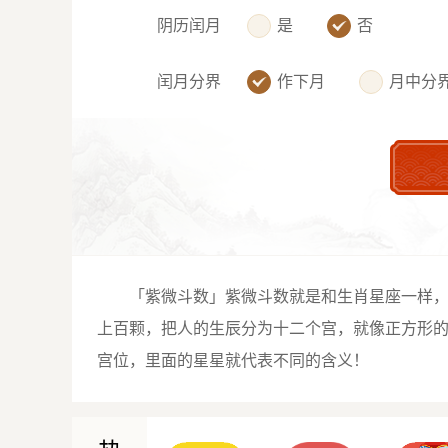
阴历闰月
是
否
闰月分界
作下月
月中分
「紫微斗数」紫微斗数就是和生肖星座一样
上百颗，把人的生辰分为十二个宫，就像正方形
宫位，里面的星星就代表不同的含义！