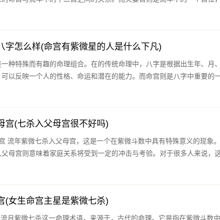
八字怎么样(命宫有紫微星的人是什么下凡)
是一种特殊而有趣的命理组合。在的传统命理中，八字是根据出生年、月
，可以反映一个人的性格、命运和潜在的能力。而命宫则是八字中重要的
母宫(七杀入父母宫很不好吗)
现象。紫微
入父母宫则意味着家庭关系将受到一定的冲击与考验。对于很多人来说，
宫(女生命宫主星是紫微七杀)
它