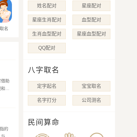
姓名配对
星座配对
星座生肖配对
血型配对
取名
生肖血型配对
星座血型配对
QQ配对
八字取名
常借助
定字起名
宝宝取名
视和对
名字打分
公司测名
民间算命
...