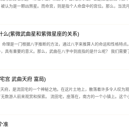
，被认为是一颗凶煞星。而命宫，则是指个人命盘中的宫位。那么，当流
什么(紫微武曲星和紫微星座的关系)
。八字
具有重要的意义。那么，武曲在八字中到底指的是什么呢？ 我们需要了解八
宅宫 武曲天府 富局)
索。 流田宅，座落在，南方的一个小镇上。这个小镇虽
个准