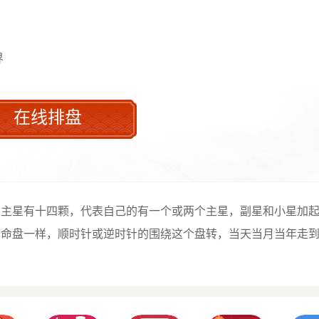
08:59
界
在线排盘
，主星有十四颗，代表自己的有一个或两个主星，副星和小星加
的命盘一样，顺时针或逆时针的围绕这个盘转，当天当月当年走