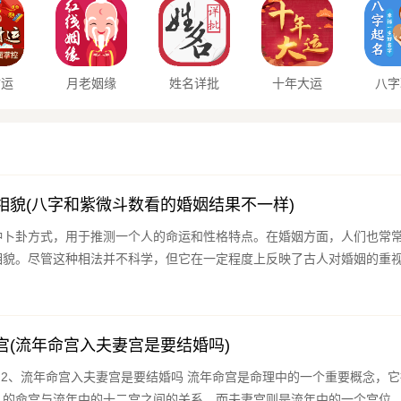
财运
月老姻缘
姓名详批
十年大运
八字
相貌(八字和紫微斗数看的婚姻结果不一样)
种卜卦方式，用于推测一个人的命运和性格特点。在婚姻方面，人们也常
相貌。尽管这种相法并不科学，但它在一定程度上反映了古人对婚姻的重
宫(流年命宫入夫妻宫是要结婚吗)
的
的命宫与流年中的十二宫之间的关系。而夫妻宫则是流年中的一个宫位，与