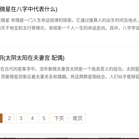
紫微星在八字中代表什么)
生时间及地点，以及
用天干地支和五行等理论，来探索一个人一生的命运走向。其中，八字学
(太阴太阳在夫妻宫 配偶)
表
，而紫微星则象征着夫妻关系和婚姻。将这两颗星相结合，人们似乎能够
2
3
4
5
下页
尾页