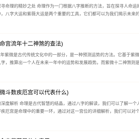
门根据八字推断的方法，旨在探寻人命运的起伏
中，八字大运和紫薇大运是两个重要的工具，它们都可以为我们揭示未来
(命宫流年十二神煞的查法)
八字，推算出一个人在未来一年中的运势和发展趋势。而紫微十二神煞则
紫微斗数疾厄宫可以代表什么)
解读，我们可以了解一个人一生
字疾厄宫是命理中的重要一环，通过对这一宫位的详细解析，我们可以对