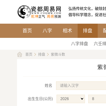
弘扬传统文化，破除
倡导科学理念，促进
首页
八字
相术
排盘
八字排盘
六壬
首页
排盘
紫微斗数
紫
姓名
出生生日(公历)
2026
8