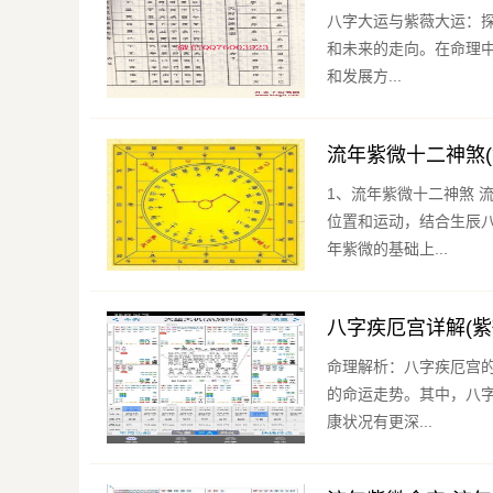
八字大运与紫薇大运：探寻命理的精妙之处 命理作为一
和未来的走向。在命理
和发展方...
流年紫微十二神煞
1、流年紫微十二神煞 流年紫微是古代传统文化中的一部分，是一种预测运势的方法。它基于紫微星的
位置和运动，结合生辰
年紫微的基础上...
八字疾厄宫详解(
命理解析：八字疾厄宫的深度解析 命理是古代智慧的结晶，通过八字的
的命运走势。其中，八
康状况有更深...