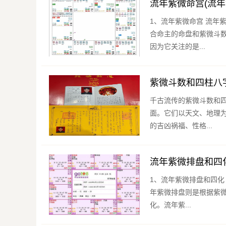
流年紫微命宫(流年
1、流年紫微命宫 流年紫微命宫是，古代命理中的一项重要理论，它是指根据人的出生时辰和年份，结
合命主的命盘和紫微斗
因为它关注的是...
紫微斗数和四柱八
千古流传的紫微斗数和
面。它们以天文、地理
的吉凶祸福、性格...
流年紫微排盘和四
1、流年紫微排盘和四化 紫微斗数是，古代的一种卜算术数，可以推测出个人的命运和五行运势。而
年紫微排盘则是根据紫
化。流年紫...